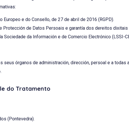
mativas:
 Europeo e do Consello, de 27 de abril de 2016 (RGPD).
e Protección de Datos Persoais e garantía dos dereitos dixitai
da Sociedade da Información e de Comercio Electrónico (LSSI-CE
s seus órganos de administración, dirección, persoal e a todas
.
ble do Tratamento
dos (Pontevedra).