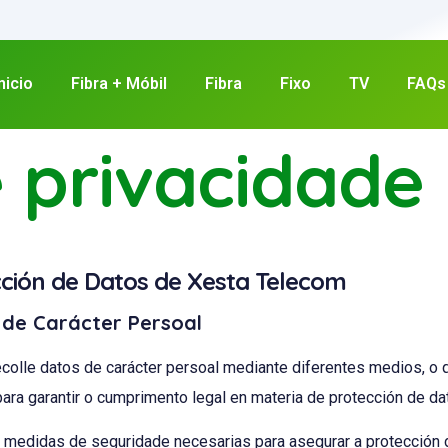
nicio
Fibra + Móbil
Fibra
Fixo
TV
FAQs
e privacidade
ección de Datos de Xesta Telecom
s de Carácter Persoal
lle datos de carácter persoal mediante diferentes medios, o q
a garantir o cumprimento legal en materia de protección de da
edidas de seguridade necesarias para asegurar a protección do