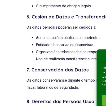
O cumprimento de obrigas legais.
6. Cesión de Datos e Transferenci
Os datos persoais poderán ser cedidos a:
Administracións públicas competentes.
Entidades bancarias ou financeiras.
Organizacións relacionadas co responsabl
Non se realizarán transferencias internaci
Par
7. Conservación dos Datos
par
tec
Os datos conservaranse durante o tempo necesar
IDs
des
fiscal, laboral ou de seguridade.
8. Dereitos das Persoas Usuarias