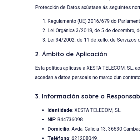
Protección de Datos axústase ás seguintes nor
Regulamento (UE) 2016/679 do Parlamento
Lei Orgánica 3/2018, de 5 de decembro, d
Lei 34/2002, de 11 de xullo, de Servizos 
2. Ámbito de Aplicación
Esta política aplícase a XESTA TELECOM, SL, ao
accedan a datos persoais no marco dun contrato
3. Información sobre o Responsa
Identidade
: XESTA TELECOM, SL.
NIF
: B44736098.
Domicilio
: Avda. Galicia 13, 36630 Camba
Teléfono
: 621208049.