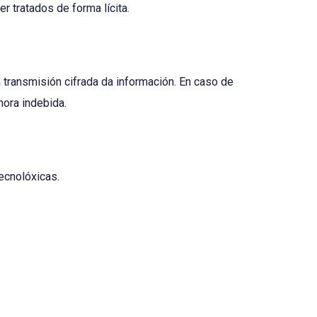
 tratados de forma lícita.
 transmisión cifrada da información. En caso de
mora indebida.
ecnolóxicas.