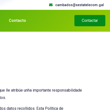
cambados@xestatelecom.gal
Contacto
Contactar
ue lle atribúe unha importante responsabilidade
tos.
s datos recollidos. Esta Política de