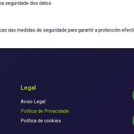
coa seguridade dos datos.
as das medidas de seguridade para garantir a protección efect
Legal
Aviso Legal
Política de Privacidade
Política de cookies