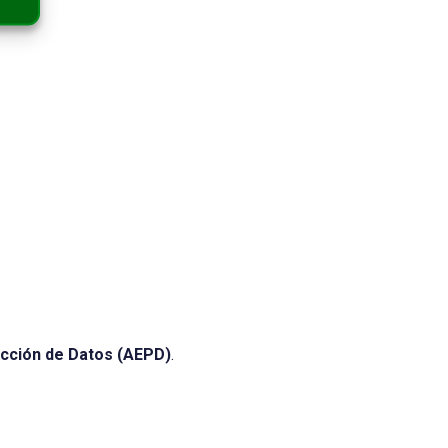
ección de Datos (AEPD)
.