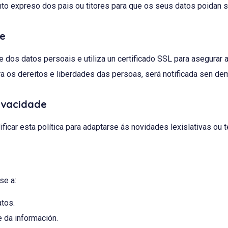
 expreso dos pais ou titores para que os seus datos poidan ser
de
os datos persoais e utiliza un certificado SSL para asegurar a
a os dereitos e liberdades das persoas, será notificada sen de
rivacidade
car esta política para adaptarse ás novidades lexislativas ou t
e a:
atos.
e da información.