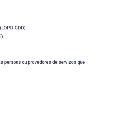
s (LOPD-GDD).
).
 as persoas ou provedores de servizos que