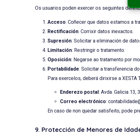
Os usuarios poden exercer os seguintes dereit
Acceso
: Coñecer que datos estamos a trat
Rectificación
: Corrixir datos inexactos.
Supresión
: Solicitar a eliminación de dato
Limitación
: Restringir o tratamento.
Oposición
: Negarse ao tratamento por mot
Portabilidade
: Solicitar a transferencia 
Para exercelos, deberá dirixirse a XESTA 
Enderezo postal
: Avda. Galicia 13
Correo electrónico
:
contabilidade
En caso de non quedar satisfeito, pode pr
9. Protección de Menores de Idad