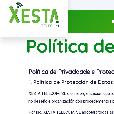
I
Política d
Política de Privacidade e Prot
1. Política de Protección de Dato
XESTA TELECOM, SL é unha organización que reco
no deseño e organización dos procedementos par
Por iso, XESTA TELECOM, SL adoptará todas as m