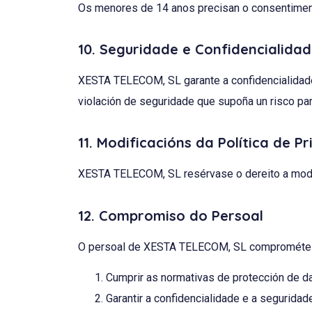
Os menores de 14 anos precisan o consentimento
10. Seguridade e Confidencialida
XESTA TELECOM, SL garante a confidencialidade d
violación de seguridade que supoña un risco par
11. Modificacións da Política de P
XESTA TELECOM, SL resérvase o dereito a modifi
12. Compromiso do Persoal
O persoal de XESTA TELECOM, SL comprométes
Cumprir as normativas de protección de d
Garantir a confidencialidade e a seguridad