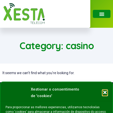
Category: casino
It seems we can't find what you're looking for.
Xestionar o consentimento
de 'cookies'
Para proporcionar as mellores experiencias, utilizamos tecnoloxías
como 'cookies' para almacenar a información de dispositivo do acceso.