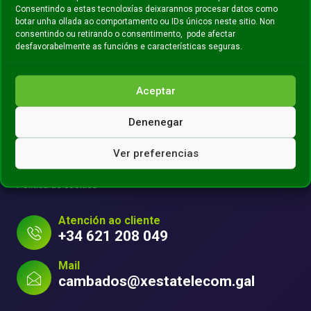
Consentindo a estas tecnoloxías deixarannos procesar datos como
botar unha ollada ao comportamento ou IDs únicos neste sitio. Non
consentindo ou retirando o consentimento, pode afectar
desfavorabelmente as funcións e características seguras.
Traballamos para conectarte
Aceptar
Legal
Denenegar
Aviso Legal
Ver preferencias
Política de Privacidade
Política de cookies
Atención ao cliente
+34 621 208 049
Mail
cambados@xestatelecom.gal