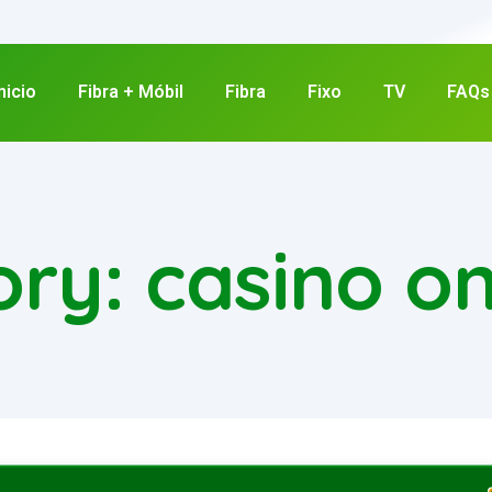
nicio
Fibra + Móbil
Fibra
Fixo
TV
FAQs
ry: casino on