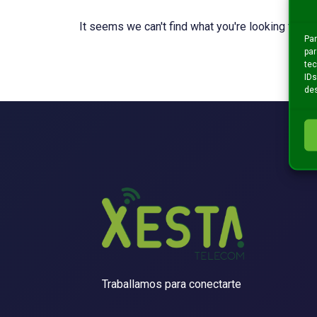
It seems we can't find what you're looking for.
Par
par
tec
IDs
des
Traballamos para conectarte