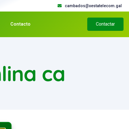
cambados@xestatelecom.gal
Contacto
Contactar
lina ca